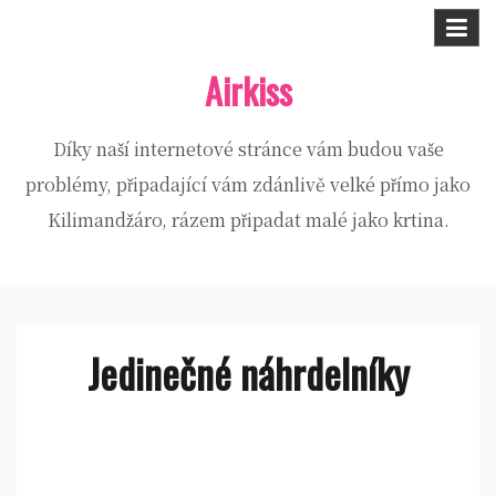
Skip
to
Airkiss
content
Díky naší internetové stránce vám budou vaše
problémy, připadající vám zdánlivě velké přímo jako
Kilimandžáro, rázem připadat malé jako krtina.
Jedinečné náhrdelníky