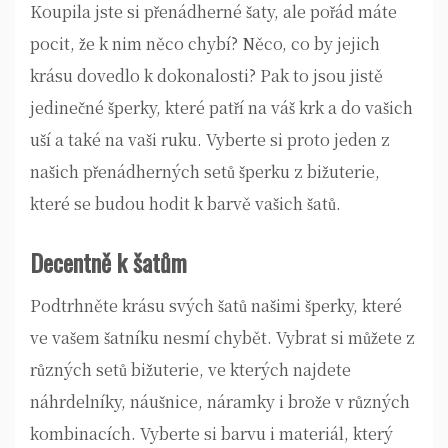
Koupila jste si přenádherné šaty, ale pořád máte
pocit, že k nim něco chybí? Něco, co by jejich
krásu dovedlo k dokonalosti? Pak to jsou jistě
jedinečné šperky, které patří na váš krk a do vašich
uší a také na vaši ruku. Vyberte si proto jeden z
našich přenádherných setů šperku z
bižuterie
,
které se budou hodit k barvě vašich šatů.
Decentně k šatům
Podtrhněte krásu svých šatů našimi šperky, které
ve vašem šatníku nesmí chybět. Vybrat si můžete z
různých setů bižuterie, ve kterých najdete
náhrdelníky, náušnice, náramky i brože v různých
kombinacích. Vyberte si barvu i materiál, který