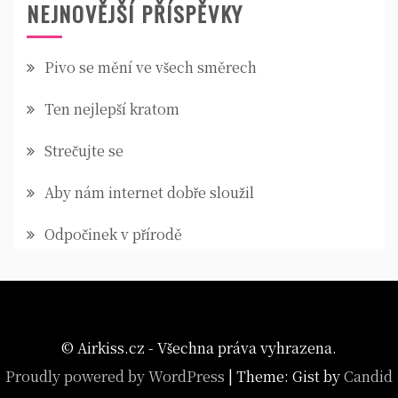
NEJNOVĚJŠÍ PŘÍSPĚVKY
Pivo se mění ve všech směrech
Ten nejlepší kratom
Strečujte se
Aby nám internet dobře sloužil
Odpočinek v přírodě
© Airkiss.cz - Všechna práva vyhrazena.
Proudly powered by WordPress
|
Theme: Gist by
Candid