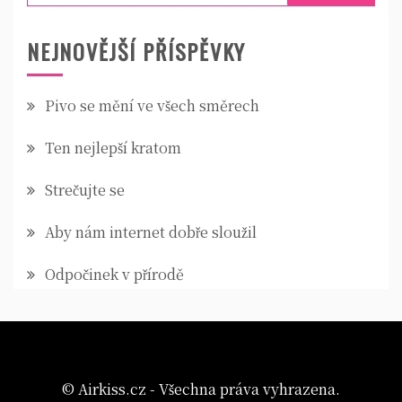
NEJNOVĚJŠÍ PŘÍSPĚVKY
Pivo se mění ve všech směrech
Ten nejlepší kratom
Strečujte se
Aby nám internet dobře sloužil
Odpočinek v přírodě
© Airkiss.cz - Všechna práva vyhrazena.