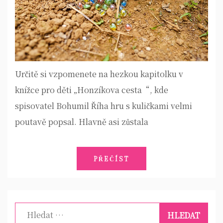
Určitě si vzpomenete na hezkou kapitolku v
knížce pro děti „Honzíkova cesta“, kde
spisovatel Bohumil Říha hru s kuličkami velmi
poutavě popsal. Hlavně asi zůstala
PŘEČÍST
Vyhledávání