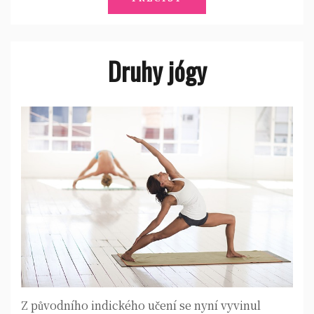
Druhy jógy
Z původního indického učení se nyní vyvinul