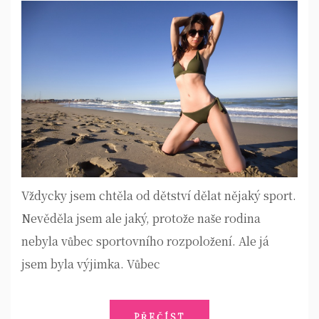
Vždycky jsem chtěla od dětství dělat nějaký sport.
Nevěděla jsem ale jaký, protože naše rodina
nebyla vůbec sportovního rozpoložení. Ale já
jsem byla výjimka. Vůbec
PŘEČÍST