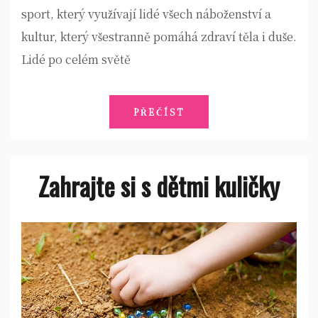
sport, který využívají lidé všech náboženství a
kultur, který všestranně pomáhá zdraví těla i duše.
Lidé po celém světě
PŘEČÍST
Zahrajte si s dětmi kuličky