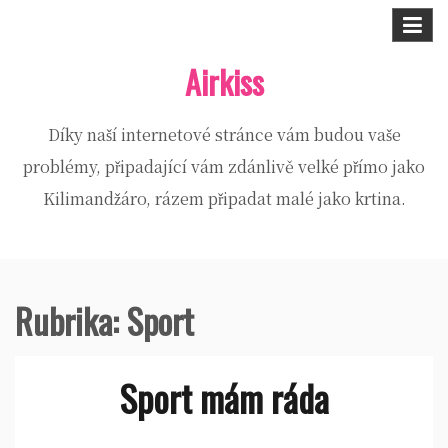
Skip
to
Airkiss
content
Díky naší internetové stránce vám budou vaše
problémy, připadající vám zdánlivě velké přímo jako
Kilimandžáro, rázem připadat malé jako krtina.
Rubrika:
Sport
Sport mám ráda