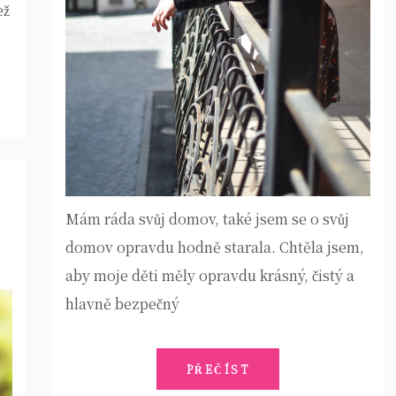
ež
Mám ráda svůj domov, také jsem se o svůj
domov opravdu hodně starala. Chtěla jsem,
aby moje děti měly opravdu krásný, čistý a
hlavně bezpečný
PŘEČÍST