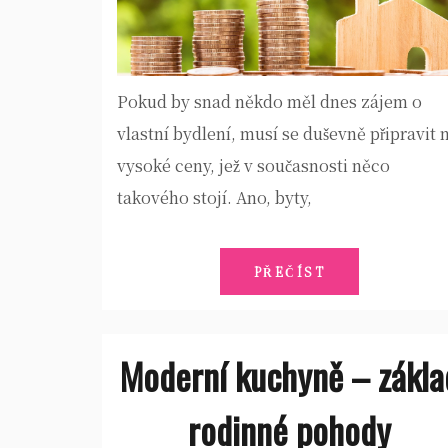
Pokud by snad někdo měl dnes zájem o
vlastní bydlení, musí se duševně připravit 
vysoké ceny, jež v současnosti něco
takového stojí. Ano, byty,
PŘEČÍST
Moderní kuchyně – zákla
rodinné pohody