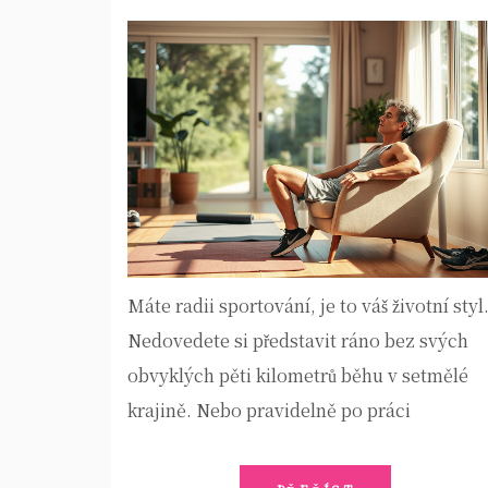
Máte radii sportování, je to váš životní styl
Nedovedete si představit ráno bez svých
obvyklých pěti kilometrů běhu v setmělé
krajině. Nebo pravidelně po práci