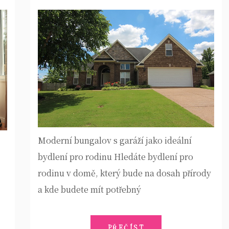
Moderní bungalov s garáží jako ideální
.
bydlení pro rodinu Hledáte bydlení pro
rodinu v domě, který bude na dosah přírody
a kde budete mít potřebný
PŘEČÍST