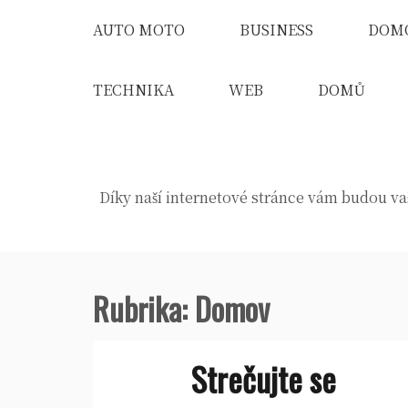
Skip
AUTO MOTO
BUSINESS
DOM
to
content
TECHNIKA
WEB
DOMŮ
Díky naší internetové stránce vám budou vaš
Rubrika:
Domov
Strečujte se