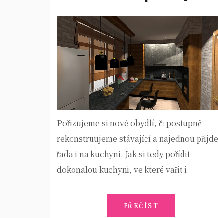
Pořizujeme si nové obydlí, či postupně
rekonstruujeme stávající a najednou přijde
řada i na kuchyni. Jak si tedy pořídit
dokonalou kuchyni, ve které vařit i
PŘEČÍST