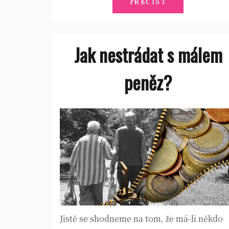
PŘEČÍST
Jak nestrádat s málem
peněz?
Jistě se shodneme na tom, že má-li někdo