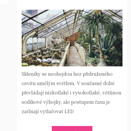
Skleníky se neobejdou bez přidruženého
osvitu umělým světlem. V současné době
převládají nízkotlaké i vysokotlaké, většinou
sodíkové výbojky, ale postupem času je
začínají vytlačovat LED