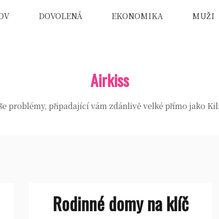
OV
DOVOLENÁ
EKONOMIKA
MUŽI
Airkiss
e problémy, připadající vám zdánlivě velké přímo jako Ki
Rodinné domy na klíč