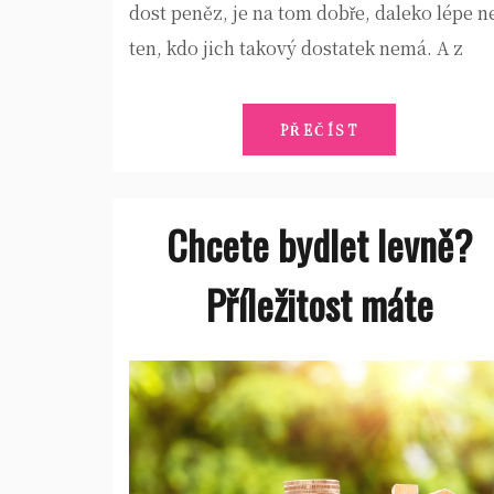
dost peněz, je na tom dobře, daleko lépe n
ten, kdo jich takový dostatek nemá. A z
PŘEČÍST
Chcete bydlet levně?
Příležitost máte