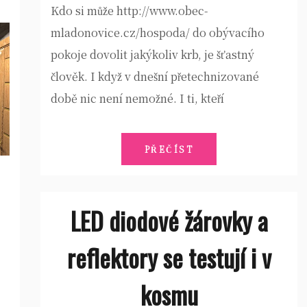
Kdo si může http://www.obec-
mladonovice.cz/hospoda/ do obývacího
pokoje dovolit jakýkoliv krb, je šťastný
člověk. I když v dnešní přetechnizované
době nic není nemožné. I ti, kteří
PŘEČÍST
LED diodové žárovky a
reflektory se testují i v
kosmu