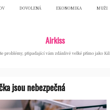
OV
DOVOLENÁ
EKONOMIKA
MUŽI
Airkiss
e problémy, připadající vám zdánlivě velké přímo jako Ki
čka jsou nebezpečná