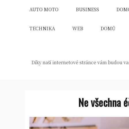
Skip
AUTO MOTO
BUSINESS
DOM
to
content
TECHNIKA
WEB
DOMŮ
Díky naší internetové stránce vám budou vaš
Ne všechna é